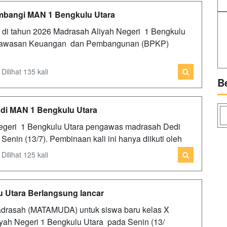
mbangi MAN 1 Bengkulu Utara
 di tahun 2026 Madrasah Aliyah Negeri 1 Bengkulu
ngawasan Keuangan dan Pembangunan (BPKP)
ilihat 135 kali
B
di MAN 1 Bengkulu Utara
Negeri 1 Bengkulu Utara pengawas madrasah Dedi
nin (13/7). Pembinaan kali ini hanya diikuti oleh
ilihat 125 kali
tara Berlangsung lancar
adrasah (MATAMUDA) untuk siswa baru kelas X
yah Negeri 1 Bengkulu Utara pada Senin (13/