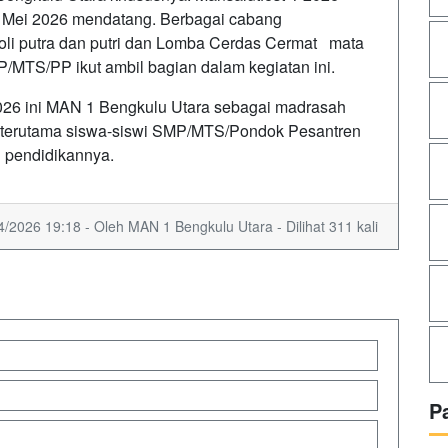
2 Mei 2026 mendatang. Berbagai cabang
 voli putra dan putri dan Lomba Cerdas Cermat mata
/MTS/PP ikut ambil bagian dalam kegiatan ini.
026 ini MAN 1 Bengkulu Utara sebagai madrasah
 terutama siswa-siswi SMP/MTS/Pondok Pesantren
n pendidikannya.
4/2026 19:18 - Oleh MAN 1 Bengkulu Utara - Dilihat 311 kali
P