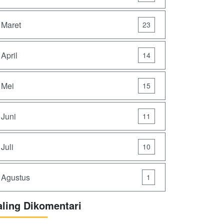
Maret
23
April
14
Mei
15
Juni
11
Juli
10
Agustus
1
aling Dikomentari