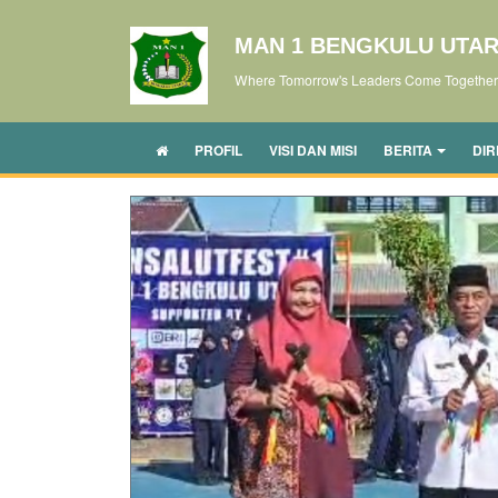
MAN 1 BENGKULU UTA
Where Tomorrow's Leaders Come Together
PROFIL
VISI DAN MISI
BERITA
DIR