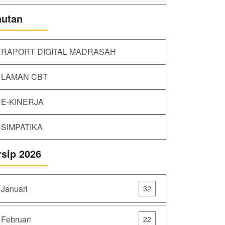
autan
RAPORT DIGITAL MADRASAH
LAMAN CBT
E-KINERJA
SIMPATIKA
rsip 2026
Januari
32
Februari
22