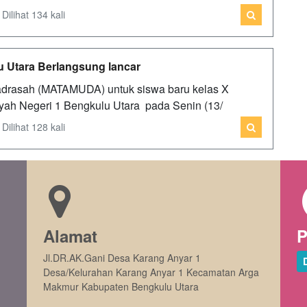
ilihat 134 kali
tara Berlangsung lancar
adrasah (MATAMUDA) untuk siswa baru kelas X
yah Negeri 1 Bengkulu Utara pada Senin (13/
ilihat 128 kali
Alamat
P
Jl.DR.AK.Gani Desa Karang Anyar 1
Desa/Kelurahan Karang Anyar 1 Kecamatan Arga
Makmur Kabupaten Bengkulu Utara