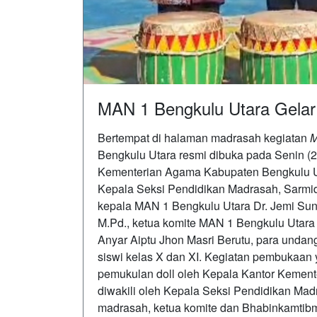
MAN 1 Bengkulu Utara Gelar
Bertempat di halaman madrasah kegiatan
M
Bengkulu Utara resmi dibuka pada Senin (2
Kementerian Agama Kabupaten Bengkulu Utar
Kepala Seksi Pendidikan Madrasah, Sarmida
kepala MAN 1 Bengkulu Utara Dr. Jemi Su
M.Pd., ketua komite MAN 1 Bengkulu Utara
Anyar Aiptu Jhon Masri Berutu, para undang
siswi kelas X dan XI. Kegiatan pembukaan 
pemukulan doll oleh Kepala Kantor Kemen
diwakili oleh Kepala Seksi Pendidikan Mad
madrasah, ketua komite dan Bhabinkamtib