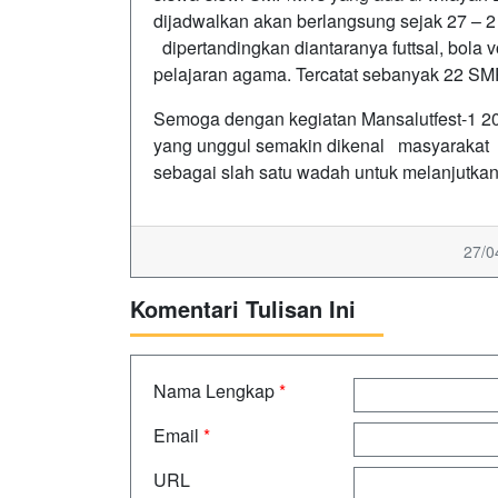
dijadwalkan akan berlangsung sejak 27 – 
dipertandingkan diantaranya futtsal, bola
pelajaran agama. Tercatat sebanyak 22 SMP
Semoga dengan kegiatan Mansalutfest-1 2
yang unggul semakin dikenal masyarakat
sebagai slah satu wadah untuk melanjutka
27/0
Komentari Tulisan Ini
Nama Lengkap
*
Email
*
URL