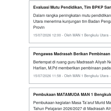
Evaluasi Mutu Pendidikan, Tim BPKP Sa
Dalam rangka peningkatan mutu pendidikan
Utara menerima kunjungan tim Badan Pe
Provin
15/07/2026 12:00 - Oleh MAN 1 Bengkulu Utara - D
Pengawas Madrasah Berikan Pembinaan 
Bertempat di ruang guru Madrasah Aliyah 
Harlian, M.Pd memberikan pembinaan pada Se
15/07/2026 11:58 - Oleh MAN 1 Bengkulu Utara - D
Pembukaan MATAMUDA MAN 1 Bengkulu U
Pembukaan kegiatan Masa Ta’aruf Murid M
Tahun Pelajaran 2026/2027 di Madrasah Ali